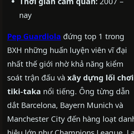
Thời gian cầm quân:
2007 –
nay
Pep Guardiola
đứng top 1 trong
BXH những huấn luyện viên vĩ đại
nhất thế giới nhờ khả năng kiểm
soát trận đấu và
xây dựng lối chơi
tiki-taka
nổi tiếng. Ông từng dẫn
dắt Barcelona, Bayern Munich và
Manchester City đến hàng loạt dan
hiệu lớn như Champions League, L