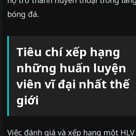
họ trở thành huyền thoại trong làn
bóng đá.
Tiêu chí xếp hạng
những huấn luyện
viên vĩ đại nhất thế
giới
Việc đánh giá và xếp hạng một HLV