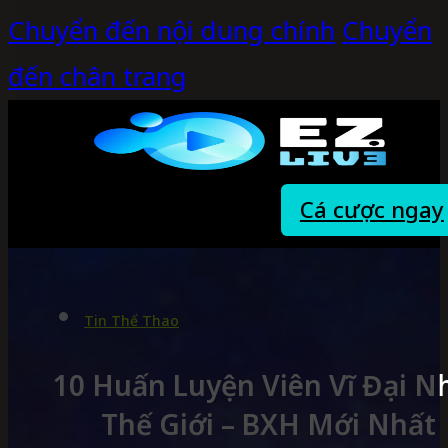
Chuyển đến nội dung chính
Chuyển
đến chân trang
Cá cược ngay
Tin Thể Thao
10 Huấn Luyện Viên Vĩ Đại N
Thế Giới – BXH Mới Nhất