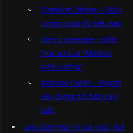
Zinedine Zidane – Biểu
tượng quản lý siêu sao
Diego Simeone – Kiến
trúc sư của “Atletico
kiên cường”
Antonio Conte – Người
xây dựng đội bóng kỷ
luật
Liệu BXH HLV vĩ đại nhất thế