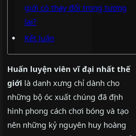
giới có thay đổi trong tương
lai?
Kết luận
Huấn luyện viên vĩ đại nhất thế
giới
là danh xưng chỉ dành cho
những bộ óc xuất chúng đã định
hình phong cách chơi bóng và tạo
nên những kỷ nguyên huy hoàng