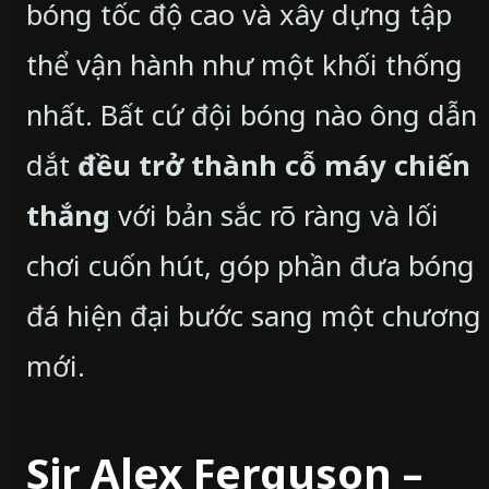
bóng tốc độ cao và xây dựng tập
thể vận hành như một khối thống
nhất. Bất cứ đội bóng nào ông dẫn
dắt
đều trở thành cỗ máy chiến
thắng
với bản sắc rõ ràng và lối
chơi cuốn hút, góp phần đưa bóng
đá hiện đại bước sang một chương
mới.
Sir Alex Ferguson –