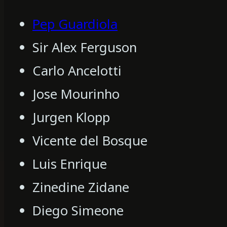
Pep Guardiola
Sir Alex Ferguson
Carlo Ancelotti
Jose Mourinho
Jurgen Klopp
Vicente del Bosque
Luis Enrique
Zinedine Zidane
Diego Simeone