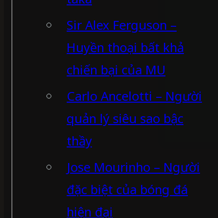
Sir Alex Ferguson –
Huyền thoại bất khả
chiến bại của MU
Carlo Ancelotti – Người
quản lý siêu sao bậc
thầy
Jose Mourinho – Người
đặc biệt của bóng đá
hiện đại