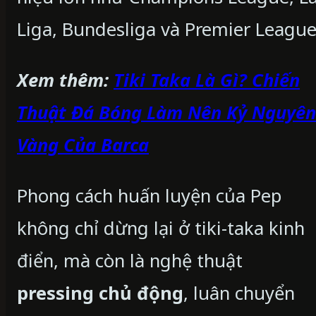
Liga, Bundesliga và Premier League
Xem thêm:
Tiki Taka Là Gì? Chiến
Thuật Đá Bóng Làm Nên Kỷ Nguyên
Vàng Của Barca
Phong cách huấn luyện của Pep
không chỉ dừng lại ở tiki-taka kinh
điển, mà còn là nghệ thuật
pressing chủ động
, luân chuyển