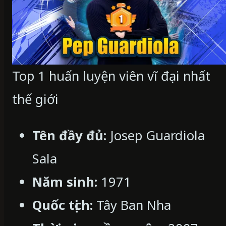
Top 1 huấn luyện viên vĩ đại nhất
thế giới
Tên đầy đủ:
Josep Guardiola
Sala
Năm sinh:
1971
Quốc tịch:
Tây Ban Nha